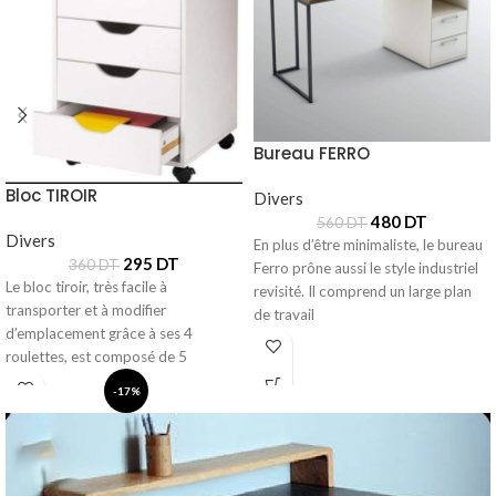
Bureau FERRO
Bloc TIROIR
Divers
480
DT
560
DT
Divers
En plus d’être minimaliste, le bureau
295
DT
360
DT
Ferro prône aussi le style industriel
Le bloc tiroir, très facile à
revisité. Il comprend un large plan
transporter et à modifier
de travail
d’emplacement grâce à ses 4
roulettes, est composé de 5
-17%