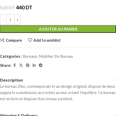
440
DT
530
DT
AJOUTER AU PANIER
Compare
Add to wishlist
Catégories :
Bureaux
,
Mobilier De Bureau
Share:
Description
Le bureau Ziko, contemporain et au design original, dispose de deux
supports scandinaves accrochés au mur créant l’équilibre. Ce bureau
est en bois et dispose d’un niveau surélevé.
Shipping & Delivery