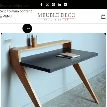
Skip to navigation
Skip to main content
MENU
-17%