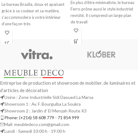
En plus d’être minimaliste, le bureau
Le bureau Brazila, doux et apaisant
Ferro prône aussi le style industriel
grâce à sa couleur et sa matière,
revisité. Il comprend un large plan
s’accommodera à votre intérieur
de travail
d’une façon très
Entreprise de production et showroom de mobilier, de luminaires et
d’articles de décoration
Usine : Zone Industrielle Sidi Daoued La Marsa
Showroom 1 : Av. F. Bourguiba La Soukra
Showroom 2 : Jardin d’ El Menzah Route X3
Phone: (+216) 58 608 779 - 71 854 999
Mail: meubledeco.com@gmail.com
Lundi - Samedi 10:00 h - 19:00 h