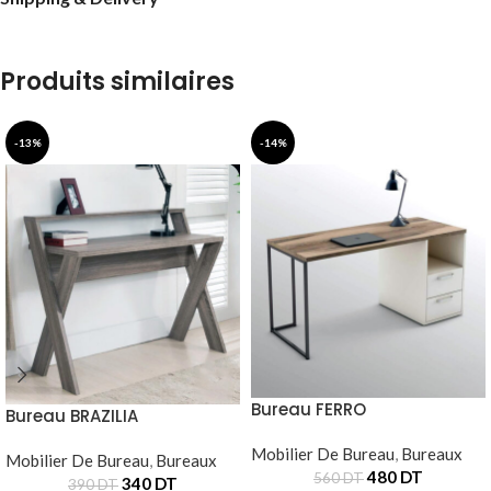
Produits similaires
-13%
-14%
Bureau FERRO
Bureau BRAZILIA
Mobilier De Bureau
,
Bureaux
Mobilier De Bureau
,
Bureaux
480
DT
560
DT
340
DT
390
DT