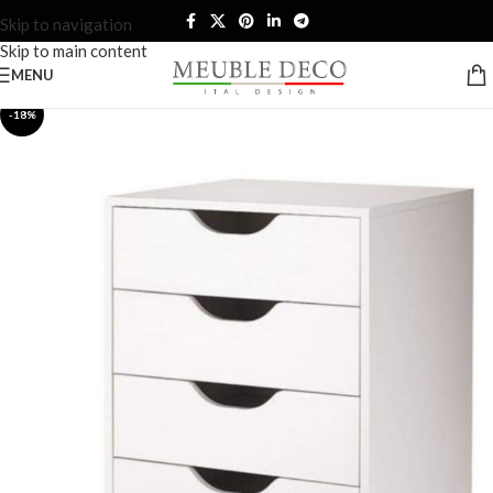
Skip to navigation
Skip to main content
MENU
-18%