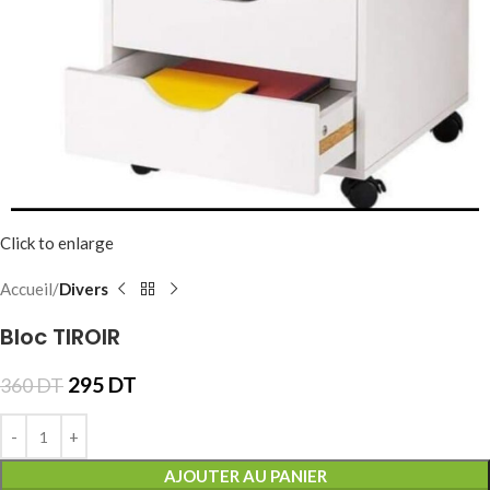
Click to enlarge
Accueil
Divers
Bloc TIROIR
295
DT
360
DT
AJOUTER AU PANIER