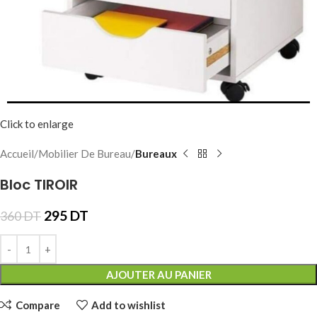
Click to enlarge
Accueil
Mobilier De Bureau
Bureaux
Bloc TIROIR
295
DT
360
DT
AJOUTER AU PANIER
Compare
Add to wishlist