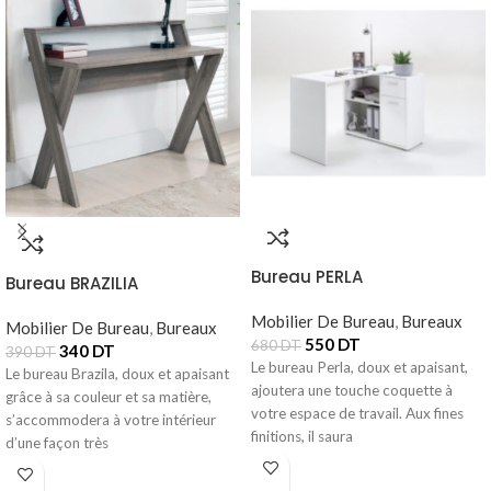
Bureau PERLA
Bureau BRAZILIA
Mobilier De Bureau
,
Bureaux
Mobilier De Bureau
,
Bureaux
550
DT
680
DT
340
DT
390
DT
Le bureau Perla, doux et apaisant,
Le bureau Brazila, doux et apaisant
ajoutera une touche coquette à
grâce à sa couleur et sa matière,
votre espace de travail. Aux fines
s’accommodera à votre intérieur
finitions, il saura
d’une façon très