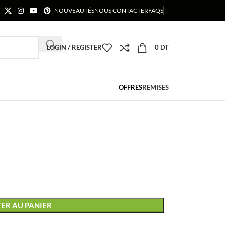
NOUVEAUTÉS
NOUS CONTACTER
FAQS
LOGIN / REGISTER
0
DT
OFFRES
REMISES
ER AU PANIER