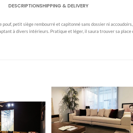
DESCRIPTION
SHIPPING & DELIVERY
pouf, petit siège rembourré et capitonné sans dossier ni accoudoirs, 
ptant à divers intérieurs. Pratique et léger, il saura trouver sa plac