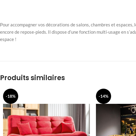
Pour accompagner vos décorations de salons, chambres et espaces, le 
encore de repose-pieds. Il dispose d’une fonction multi-usage en s’ada
espace !
Produits similaires
-18%
-14%