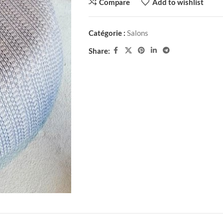
Compare
Add to wishlist
Catégorie :
Salons
Share: