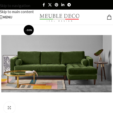
Skip to navigation
Skip to main content
MENU
-30%
Click to enlarge