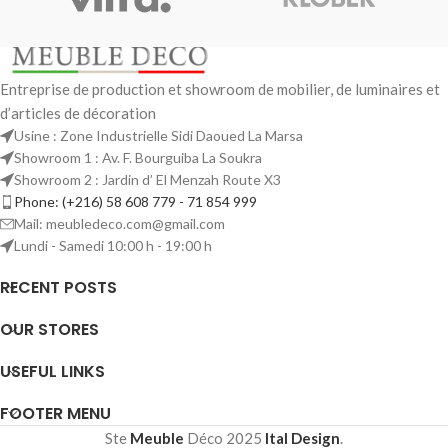
Entreprise de production et showroom de mobilier, de luminaires et
d’articles de décoration
Usine : Zone Industrielle Sidi Daoued La Marsa
Showroom 1 : Av. F. Bourguiba La Soukra
Showroom 2 : Jardin d’ El Menzah Route X3
Phone: (+216) 58 608 779 - 71 854 999
Mail: meubledeco.com@gmail.com
Lundi - Samedi 10:00 h - 19:00 h
RECENT POSTS
OUR STORES
USEFUL LINKS
FOOTER MENU
Ste
Meuble
Déco
2025
Ital Design
.