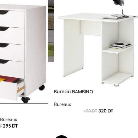
Bureau BAMBINO
Bureaux
320
DT
450
DT
Bureaux
295
DT
T