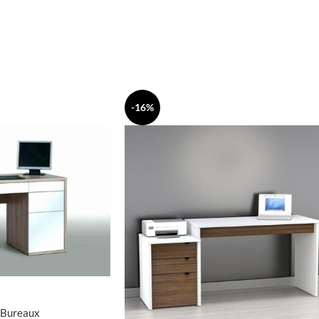
-16%
Bureaux