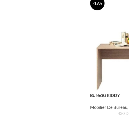
-19%
Bureau KIDDY
Mobilier De Bureau
,
430
D