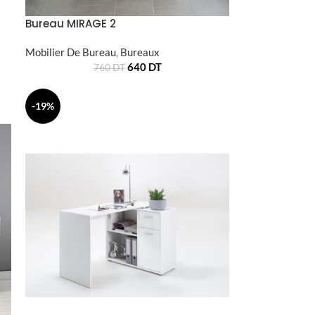
Bureau MIRAGE 2
Mobilier De Bureau
,
Bureaux
640
DT
760
DT
-19%