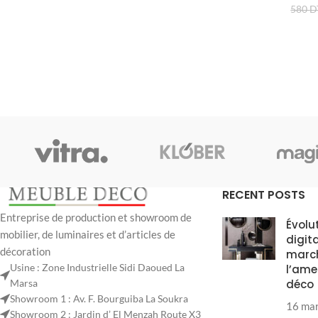
580
D
RECENT POSTS
Entreprise de production et showroom de
Évolu
mobilier, de luminaires et d’articles de
digit
décoration
marc
Usine : Zone Industrielle Sidi Daoued La
l’ame
Marsa
déco
Showroom 1 : Av. F. Bourguiba La Soukra
16 ma
Showroom 2 : Jardin d’ El Menzah Route X3