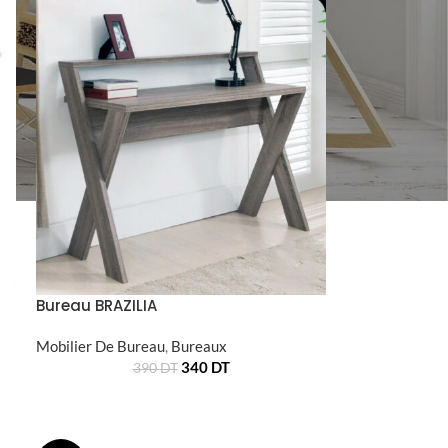
Bureau BRAZILIA
Mobilier De Bureau
,
Bureaux
340
DT
390
DT