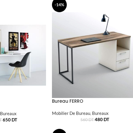
-14%
Bureau FERRO
Mobilier De Bureau
,
Bureaux
Bureaux
480
DT
650
DT
560
DT
T