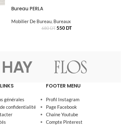
Bureau PERLA
Mobilier De Bureau
,
Bureaux
550
DT
680
DT
LINKS
FOOTER MENU
ns générales
Profil Instagram
 de confidentialité
Page Facebook
tacter
Chaine Youtube
tés
Compte Pinterest