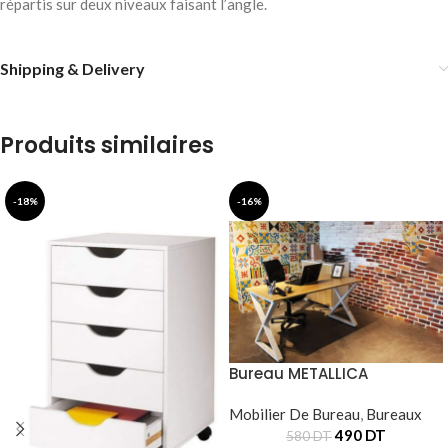
répartis sur deux niveaux faisant l’angle.
Shipping & Delivery
Produits similaires
-18%
-16%
Bureau METALLICA
Mobilier De Bureau
,
Bureaux
490
DT
580
DT