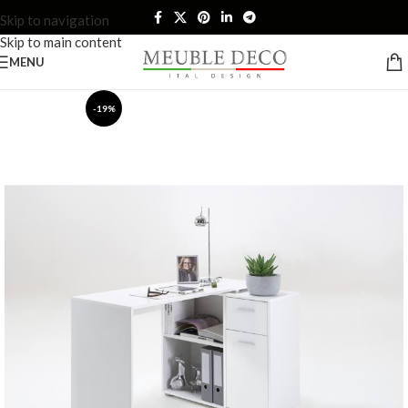
Skip to navigation
Skip to main content
MENU
-19%