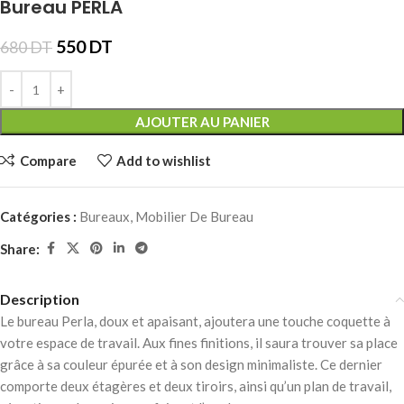
Bureau PERLA
550
DT
680
DT
AJOUTER AU PANIER
Compare
Add to wishlist
Catégories :
Bureaux
,
Mobilier De Bureau
Share:
Description
Le bureau Perla, doux et apaisant, ajoutera une touche coquette à
votre espace de travail. Aux fines finitions, il saura trouver sa place
grâce à sa couleur épurée et à son design minimaliste. Ce dernier
comporte deux étagères et deux tiroirs, ainsi qu’un plan de travail,