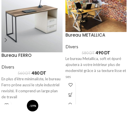
Bureau METALLICA
Divers
490
DT
580
DT
Bureau FERRO
Le bureau Metallica, soft et épuré
ajoutera à votre intérieur plus de
Divers
modernité grâce à sa texture lisse et
480
DT
560
DT
ses
En plus d’être minimaliste, le bureau
Ferro prône aussi le style industriel
revisité. Il comprend un large plan
de travail
-19%