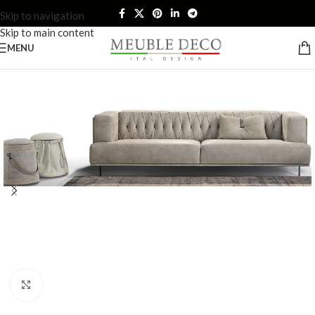
Skip to navigation
Skip to main content
MENU
Click to enlarge