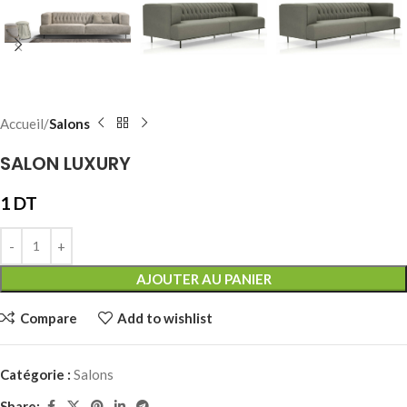
Accueil
Salons
SALON LUXURY
1
DT
AJOUTER AU PANIER
Compare
Add to wishlist
Catégorie :
Salons
Share: