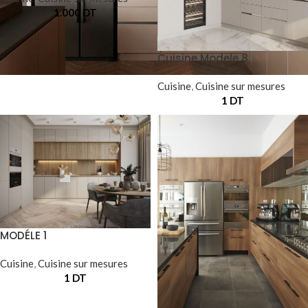
1.000
DT
Cuisine Modele 8
Cuisine
,
Cuisine sur mesures
1
DT
MODÉLE 1
Cuisine
,
Cuisine sur mesures
1
DT