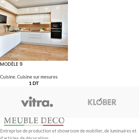
MODÉLE 9
Cuisine
,
Cuisine sur mesures
1
DT
Entreprise de production et showroom de mobilier, de luminaires et
d’articles de décoration