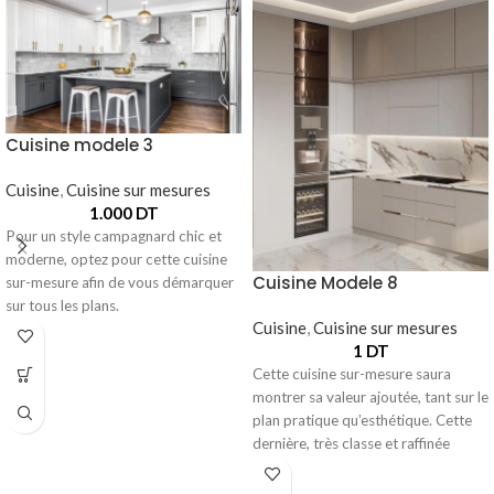
Cuisine modele 3
Cuisine
,
Cuisine sur mesures
1.000
DT
Pour un style campagnard chic et
moderne, optez pour cette cuisine
Cuisine Modele 8
sur-mesure afin de vous démarquer
sur tous les plans.
Cuisine
,
Cuisine sur mesures
1
DT
Cette cuisine sur-mesure saura
montrer sa valeur ajoutée, tant sur le
plan pratique qu’esthétique. Cette
dernière, très classe et raffinée