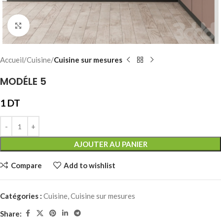
Click to enlarge
Accueil
Cuisine
Cuisine sur mesures
MODÉLE 5
1
DT
AJOUTER AU PANIER
Compare
Add to wishlist
Catégories :
Cuisine
,
Cuisine sur mesures
Share: