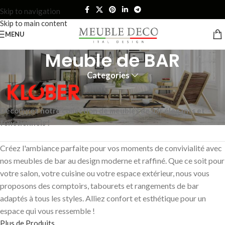
Skip to navigation
Skip to main content
MENU
Meuble de BAR
Categories
Découvrez notre collection de meubles de bar élégants et
fonctionnels !
Créez l'ambiance parfaite pour vos moments de convivialité avec
nos meubles de bar au design moderne et raffiné. Que ce soit pour
votre salon, votre cuisine ou votre espace extérieur, nous vous
proposons des comptoirs, tabourets et rangements de bar
adaptés à tous les styles. Alliez confort et esthétique pour un
espace qui vous ressemble !
Plus de Produits