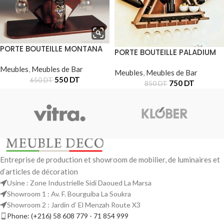
PORTE BOUTEILLE MONTANA
PORTE BOUTEILLE PALADIUM
Meubles
,
Meubles de Bar
Meubles
,
Meubles de Bar
550
DT
650
DT
750
DT
850
DT
Entreprise de production et showroom de mobilier, de luminaires et
d’articles de décoration
Usine : Zone Industrielle Sidi Daoued La Marsa
Showroom 1 : Av. F. Bourguiba La Soukra
Showroom 2 : Jardin d’ El Menzah Route X3
Phone: (+216) 58 608 779 - 71 854 999