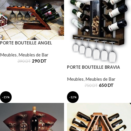
PORTE BOUTEILLE ANGEL
Meubles
,
Meubles de Bar
290
DT
390
DT
PORTE BOUTEILLE BRAVIA
Meubles
,
Meubles de Bar
650
DT
750
DT
-15%
-12%