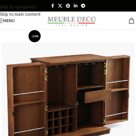
Skip to navigation
Skip to main content
MENU
-14%