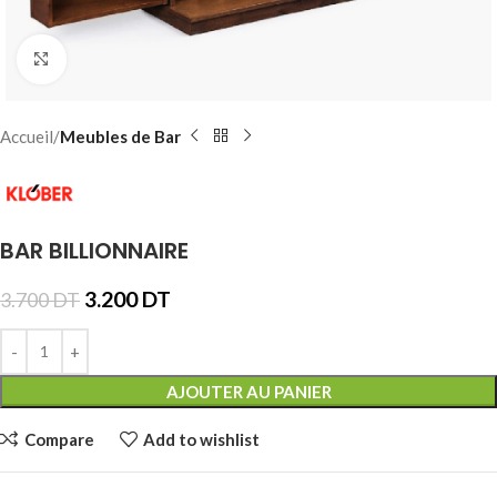
Click to enlarge
Accueil
Meubles de Bar
BAR BILLIONNAIRE
3.200
DT
3.700
DT
AJOUTER AU PANIER
Compare
Add to wishlist