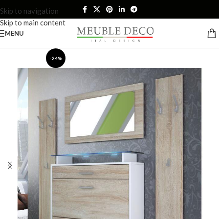
Skip to navigation
Skip to main content
MENU
-24%