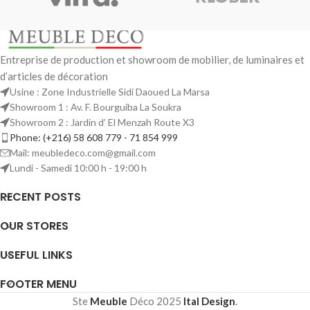
Entreprise de production et showroom de mobilier, de luminaires et
d’articles de décoration
Usine : Zone Industrielle Sidi Daoued La Marsa
Showroom 1 : Av. F. Bourguiba La Soukra
Showroom 2 : Jardin d’ El Menzah Route X3
Phone: (+216) 58 608 779 - 71 854 999
Mail: meubledeco.com@gmail.com
Lundi - Samedi 10:00 h - 19:00 h
RECENT POSTS
OUR STORES
USEFUL LINKS
FOOTER MENU
Ste
Meuble
Déco
2025
Ital Design
.