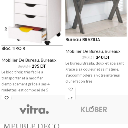
Bureau BRAZILIA
Bloc TIROIR
Mobilier De Bureau
,
Bureaux
340
DT
390
DT
Mobilier De Bureau
,
Bureaux
Le bureau Brazila, doux et apaisant
295
DT
360
DT
grâce à sa couleur et sa matière,
Le bloc tiroir, très facile à
s’accommodera à votre intérieur
transporter et à modifier
d’une façon très
d’emplacement grâce à ses 4
roulettes, est composé de 5