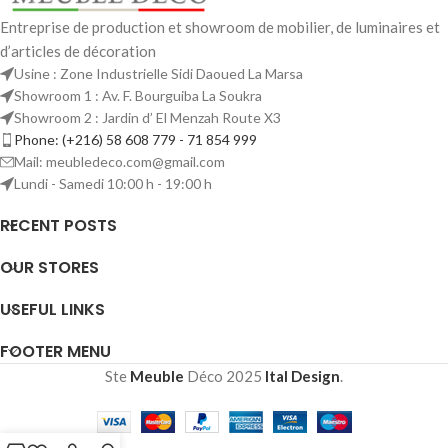
Entreprise de production et showroom de mobilier, de luminaires et
d’articles de décoration
Usine : Zone Industrielle Sidi Daoued La Marsa
Showroom 1 : Av. F. Bourguiba La Soukra
Showroom 2 : Jardin d’ El Menzah Route X3
Phone: (+216) 58 608 779 - 71 854 999
Mail: meubledeco.com@gmail.com
Lundi - Samedi 10:00 h - 19:00 h
RECENT POSTS
OUR STORES
USEFUL LINKS
FOOTER MENU
Ste
Meuble
Déco
2025
Ital Design
.