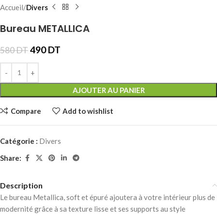
Accueil
Divers
Bureau METALLICA
490
DT
580
DT
AJOUTER AU PANIER
Compare
Add to wishlist
Catégorie :
Divers
Share:
Description
Le bureau Metallica, soft et épuré ajoutera à votre intérieur plus de
modernité grâce à sa texture lisse et ses supports au style