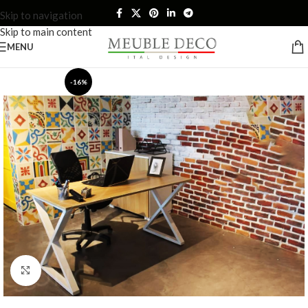
Skip to navigation
Skip to main content
MENU
-16%
Click to enlarge