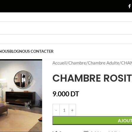
 NOUS
BLOG
NOUS CONTACTER
Accueil
Chambre
Chambre Adulte
CHA
CHAMBRE ROSI
9.000
DT
AJOUT