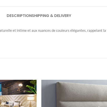
DESCRIPTION
SHIPPING & DELIVERY
turelle et intime et aux nuances de couleurs élégantes, rappelant la t