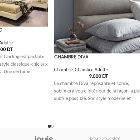
G
Adulte
000
DT
r Darling est parfaite
CHAMBRE DIVA
style classique-chic aux
Chambre
,
Chambre Adulte
! Une certaine
9.000
DT
e
La chambre Diva reposante et sobre,
sublimera votre intérieur de la façon la pl
subtile possible. Son style moderne et