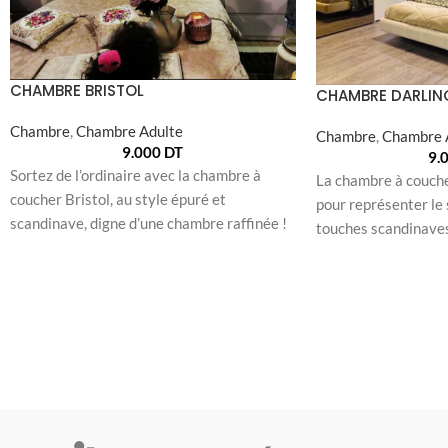
CHAMBRE BRISTOL
CHAMBRE DARLIN
Chambre
,
Chambre Adulte
Chambre
,
Chambre 
9.000
DT
9.
Sortez de l’ordinaire avec la chambre à
La chambre à couche
coucher Bristol, au style épuré et
pour représenter le 
scandinave, digne d’une chambre raffinée !
touches scandinaves
Sa palette
harmonie des tons d