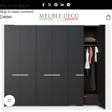
Skip to navigation
Skip to main content
MENU
Click to enlarge