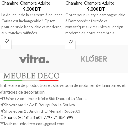
Chambre
,
Chambre Adulte
Chambre
,
Chambre Adulte
9.000
DT
9.000
DT
La douceur de la chambre à coucher
Optez pour un style campagne-chic
Carina est inchangeable ! Optez
à l’atmosphère feutrée et
pour ce style boho-chic et moderne,
romantique aux meubles au design
aux touches raffinées
moderne de notre chambre à
coucher
Entreprise de production et showroom de mobilier, de luminaires et
d’articles de décoration
Usine : Zone Industrielle Sidi Daoued La Marsa
Showroom 1 : Av. F. Bourguiba La Soukra
Showroom 2 : Jardin d’ El Menzah Route X3
Phone: (+216) 58 608 779 - 71 854 999
Mail: meubledeco.com@gmail.com