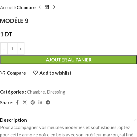
Accueil
Chambre
MODÉLE 9
1
DT
AJOUTER AU PANIER
Compare
Add to wishlist
Catégories :
Chambre
,
Dressing
Share:
Description
Pour accompagner vos meubles modernes et sophistiqués, optez
pour cette armoire noire en bois avec son intérieur marron, raffiné.