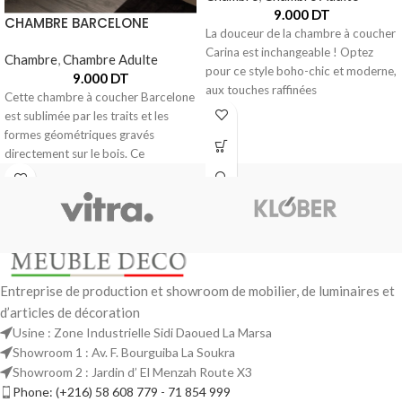
9.000
DT
CHAMBRE BARCELONE
La douceur de la chambre à coucher
Carina est inchangeable ! Optez
Chambre
,
Chambre Adulte
pour ce style boho-chic et moderne,
9.000
DT
aux touches raffinées
Cette chambre à coucher Barcelone
est sublimée par les traits et les
formes géométriques gravés
directement sur le bois. Ce
Entreprise de production et showroom de mobilier, de luminaires et
d’articles de décoration
Usine : Zone Industrielle Sidi Daoued La Marsa
Showroom 1 : Av. F. Bourguiba La Soukra
Showroom 2 : Jardin d’ El Menzah Route X3
Phone: (+216) 58 608 779 - 71 854 999