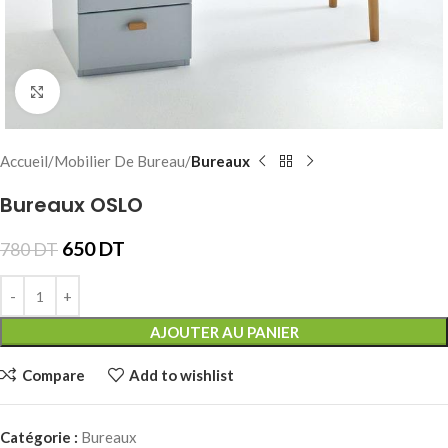
Click to enlarge
Accueil
Mobilier De Bureau
Bureaux
Bureaux OSLO
650
DT
780
DT
AJOUTER AU PANIER
Compare
Add to wishlist
Catégorie :
Bureaux