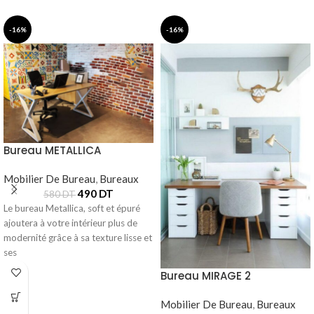
-16%
-16%
Bureau METALLICA
Mobilier De Bureau
,
Bureaux
490
DT
580
DT
Le bureau Metallica, soft et épuré
ajoutera à votre intérieur plus de
modernité grâce à sa texture lisse et
ses
Bureau MIRAGE 2
Mobilier De Bureau
,
Bureaux