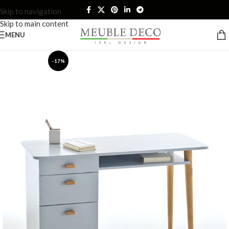
Skip to navigation
Skip to main content
MENU
-17%