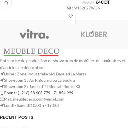
640
DT
760
DT
Réf : M1520278656
Entreprise de production et showroom de mobilier, de luminaires et
d’articles de décoration
Usine : Zone Industrielle Sidi Daoued La Marsa
Showroom 1 : Av. F. Bourguiba La Soukra
Showroom 2 : Jardin d’ El Menzah Route X3
Phone: (+216) 58 608 779 - 71 854 999
Mail: meubledeco.com@gmail.com
Lundi - Samedi 10:00 h - 19:00 h
RECENT POSTS