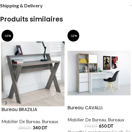
Shipping & Delivery
Produits similaires
-13%
-12%
Bureau CAVALLI
Bureau BRAZILIA
Mobilier De Bureau
,
Bureaux
Mobilier De Bureau
,
Bureaux
650
DT
740
DT
340
DT
390
DT