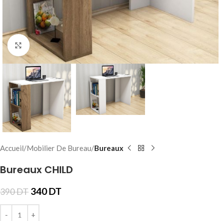
Click to enlarge
Accueil
Mobilier De Bureau
Bureaux
Bureaux CHILD
340
DT
390
DT