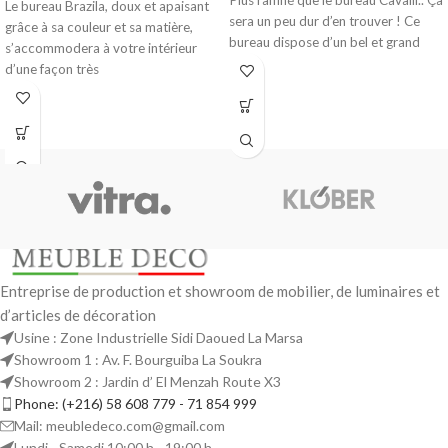
Plus raffiné que le bureau Cavalli.. Ça
Le bureau Brazila, doux et apaisant
sera un peu dur d’en trouver ! Ce
grâce à sa couleur et sa matière,
bureau dispose d’un bel et grand
s’accommodera à votre intérieur
d’une façon très
Entreprise de production et showroom de mobilier, de luminaires et
d’articles de décoration
Usine : Zone Industrielle Sidi Daoued La Marsa
Showroom 1 : Av. F. Bourguiba La Soukra
Showroom 2 : Jardin d’ El Menzah Route X3
Phone: (+216) 58 608 779 - 71 854 999
Mail: meubledeco.com@gmail.com
Lundi - Samedi 10:00 h - 19:00 h