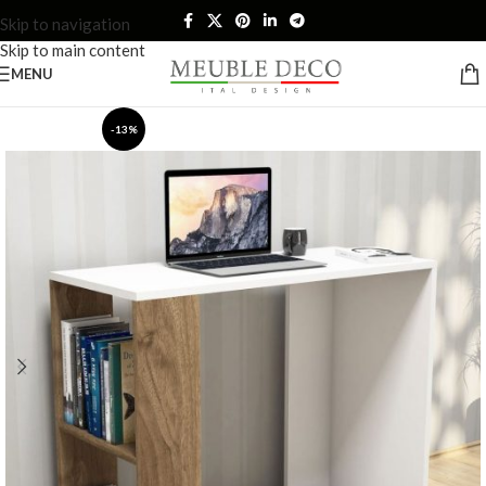
Skip to navigation
Skip to main content
MENU
-13%