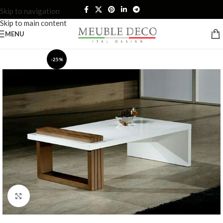
Skip to navigation
Skip to main content
MENU
-25%
Click to enlarge