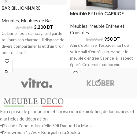
BAR BILLIONNAIRE
Meuble Entrée CAPRICE
Meubles
,
Meubles de Bar
Meubles
,
Meuble Entrée et
3.200
DT
3.700
DT
Consoles
Ce bar en bois campagnard garde
950
DT
1.200
DT
toujours son charme ! Il dispose de
Afin d’optimiser l’espace mort de
divers compartiments et d’un tiroir
votre hall d’entrée, optez pour le
pour qu’il soit
meuble d’entrée Caprice, à l’aspect
épuré. Ce dernier comprend
Entreprise de production et showroom de mobilier, de luminaires et
d’articles de décoration
Usine : Zone Industrielle Sidi Daoued La Marsa
Showroom 1 : Av. F. Bourguiba La Soukra