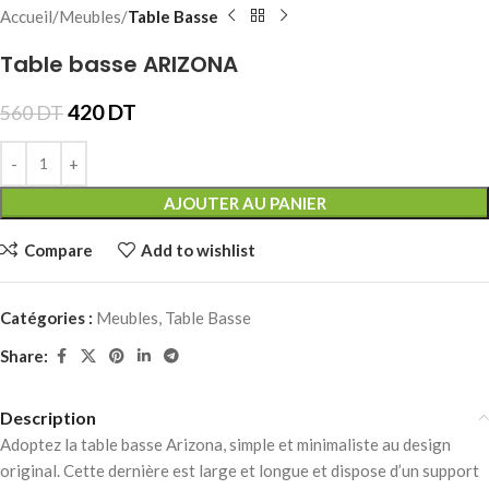
Accueil
Meubles
Table Basse
Table basse ARIZONA
420
DT
560
DT
AJOUTER AU PANIER
Compare
Add to wishlist
Catégories :
Meubles
,
Table Basse
Share:
Description
Adoptez la table basse Arizona, simple et minimaliste au design
original. Cette dernière est large et longue et dispose d’un support