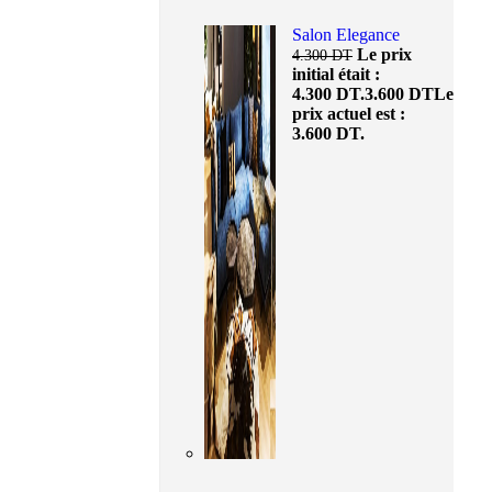
Salon Elegance
Le prix
4.300
DT
initial était :
4.300 DT.
3.600
DT
Le
prix actuel est :
3.600 DT.