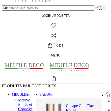
LOGIN / REGISTER
0
DT
MENU
PRODUITS PAR CATEGORIES
MEUBLES
SALON
Meuble
Entrée et
Canapé Clic-Clac
Consoles
Rouge