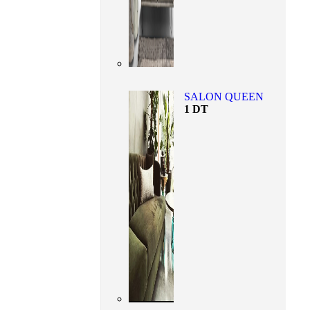
SALON QUEEN
1
DT