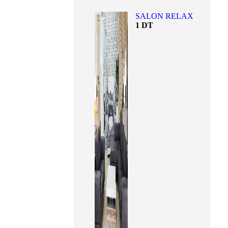
SALON RELAX
1
DT