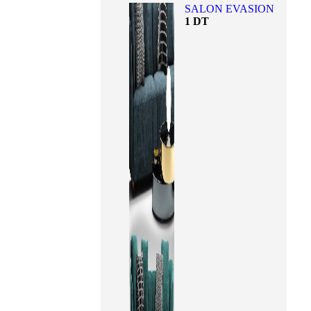
SALON EVASION
1
DT