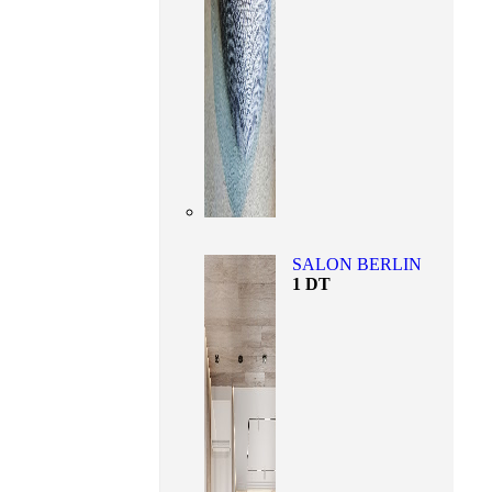
SALON BERLIN
1
DT