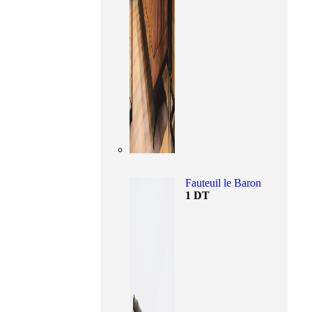
Fauteuil le Baron
1
DT