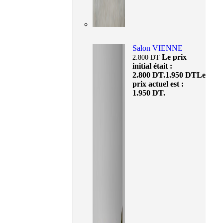
Salon VIENNE
Le prix
2.800
DT
initial était :
2.800 DT.
1.950
DT
Le
prix actuel est :
1.950 DT.