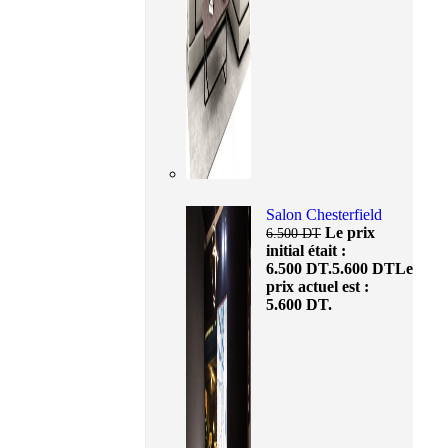
Salon Chesterfield
Le prix
6.500
DT
initial était :
6.500 DT.
5.600
DT
Le
prix actuel est :
5.600 DT.