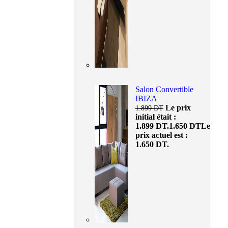
Salon Convertible
IBIZA
Le prix
1.899
DT
initial était :
1.899 DT.
1.650
DT
Le
prix actuel est :
1.650 DT.