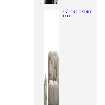
SALON LUXURY
1
DT