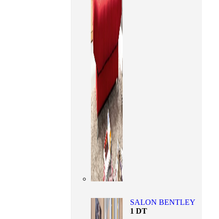
SALON BENTLEY
1
DT