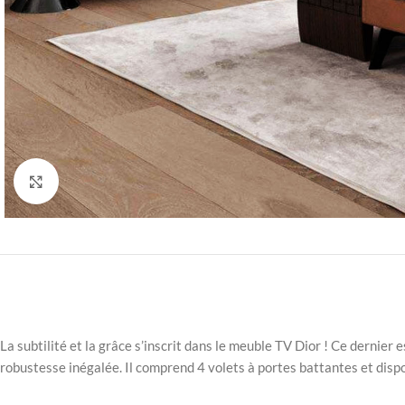
Click to enlarge
La subtilité et la grâce s’inscrit dans le meuble TV Dior ! Ce dernier 
robustesse inégalée. Il comprend 4 volets à portes battantes et dispo