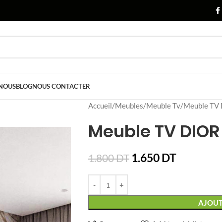
 NOUS
BLOG
NOUS CONTACTER
Accueil
Meubles
Meuble Tv
Meuble TV
Meuble TV DIOR
1.650
DT
1.800
DT
AJOUT