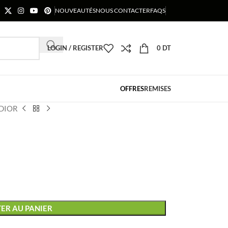
NOUVEAUTÉS
NOUS CONTACTER
FAQS
LOGIN / REGISTER
0
DT
OFFRES
REMISES
 DIOR
ER AU PANIER