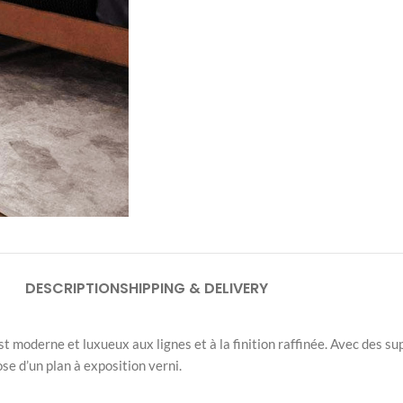
DESCRIPTION
SHIPPING & DELIVERY
est moderne et luxueux aux lignes et à la finition raffinée. Avec des su
se d’un plan à exposition verni.