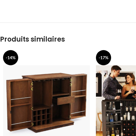
Produits similaires
-14%
-17%