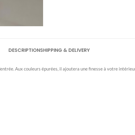
DESCRIPTION
SHIPPING & DELIVERY
’entrée. Aux couleurs épurées, il ajoutera une finesse à votre intérie