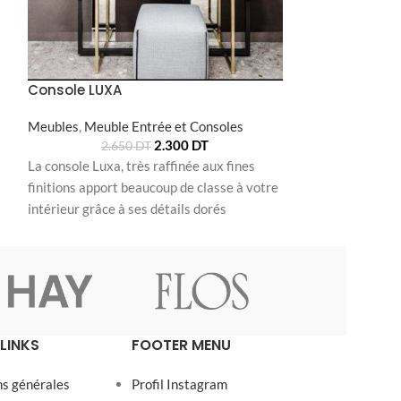
Réf : ME20175
Console LUXA
Meubles
,
Meuble Entrée et Consoles
2.300
DT
2.650
DT
La console Luxa, très raffinée aux fines
finitions apport beaucoup de classe à votre
intérieur grâce à ses détails dorés
LINKS
FOOTER MENU
ns générales
Profil Instagram