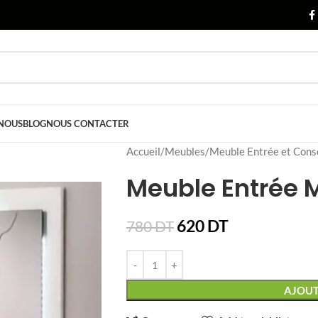
 NOUS
BLOG
NOUS CONTACTER
Accueil
Meubles
Meuble Entrée et Cons
Meuble Entrée 
620
DT
780
DT
AJOUT