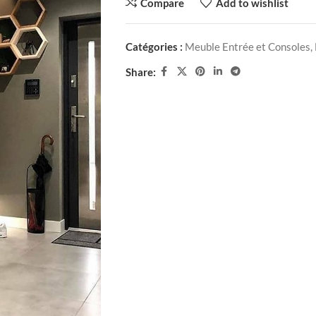
Compare
Add to wishlist
Catégories :
Meuble Entrée et Consoles
,
Share: