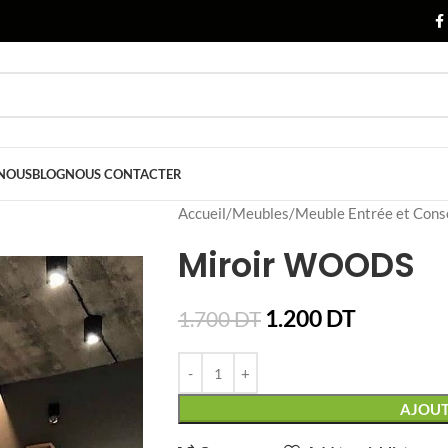
 NOUS
BLOG
NOUS CONTACTER
Accueil
Meubles
Meuble Entrée et Cons
Miroir WOODS
1.200
DT
1.700
DT
AJOUT