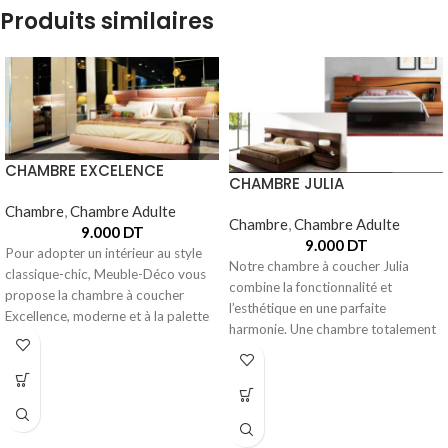
Produits similaires
CHAMBRE EXCELENCE
CHAMBRE JULIA
Chambre
,
Chambre Adulte
Chambre
,
Chambre Adulte
9.000
DT
9.000
DT
Pour adopter un intérieur au style
Notre chambre à coucher Julia
classique-chic, Meuble-Déco vous
combine la fonctionnalité et
propose la chambre à coucher
l’esthétique en une parfaite
Excellence, moderne et à la palette
harmonie. Une chambre totalement
fonctionnelle avec un