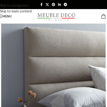
Skip to navigation
Skip to main content
MENU