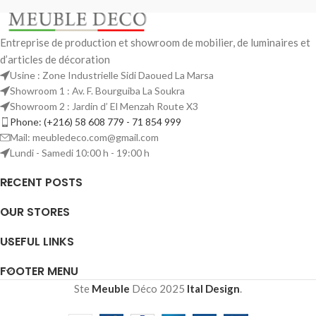
Entreprise de production et showroom de mobilier, de luminaires et
d’articles de décoration
Usine : Zone Industrielle Sidi Daoued La Marsa
Showroom 1 : Av. F. Bourguiba La Soukra
Showroom 2 : Jardin d’ El Menzah Route X3
Phone: (+216) 58 608 779 - 71 854 999
Mail: meubledeco.com@gmail.com
Lundi - Samedi 10:00 h - 19:00 h
RECENT POSTS
OUR STORES
USEFUL LINKS
FOOTER MENU
Ste
Meuble
Déco
2025
Ital Design
.