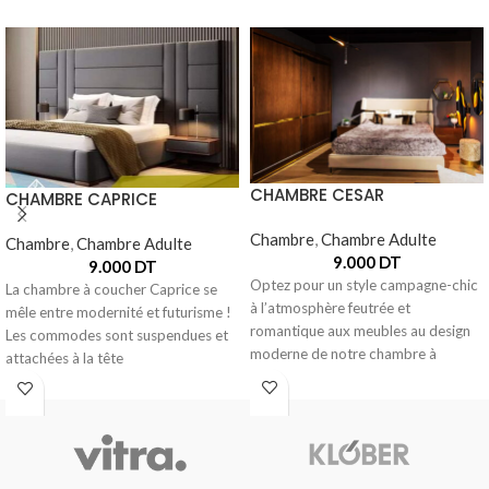
CHAMBRE CESAR
CHAMBRE CAPRICE
Chambre
,
Chambre Adulte
Chambre
,
Chambre Adulte
9.000
DT
9.000
DT
Optez pour un style campagne-chic
La chambre à coucher Caprice se
à l’atmosphère feutrée et
mêle entre modernité et futurisme !
romantique aux meubles au design
Les commodes sont suspendues et
moderne de notre chambre à
attachées à la tête
coucher