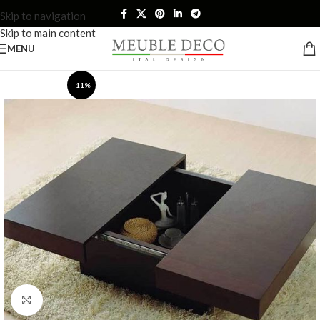
Skip to navigation
Skip to main content
MENU
-11%
Click to enlarge