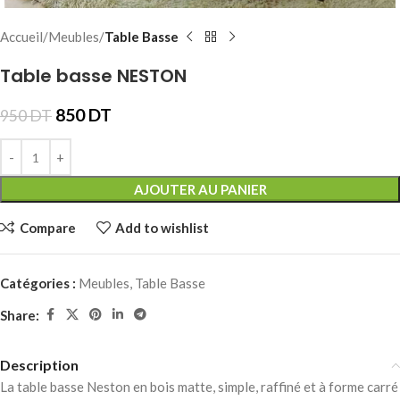
Accueil
Meubles
Table Basse
Table basse NESTON
850
DT
950
DT
AJOUTER AU PANIER
Compare
Add to wishlist
Catégories :
Meubles
,
Table Basse
Share:
Description
La table basse Neston en bois matte, simple, raffiné et à forme carré