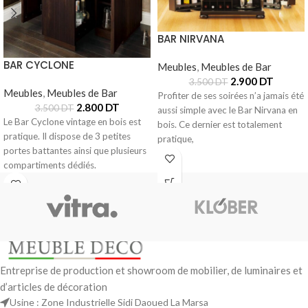
BAR NIRVANA
BAR CYCLONE
Meubles
,
Meubles de Bar
2.900
DT
3.500
DT
Meubles
,
Meubles de Bar
Profiter de ses soirées n’a jamais été
2.800
DT
3.500
DT
aussi simple avec le Bar Nirvana en
Le Bar Cyclone vintage en bois est
bois. Ce dernier est totalement
pratique. Il dispose de 3 petites
pratique,
portes battantes ainsi que plusieurs
compartiments dédiés.
Entreprise de production et showroom de mobilier, de luminaires et
d’articles de décoration
Usine : Zone Industrielle Sidi Daoued La Marsa