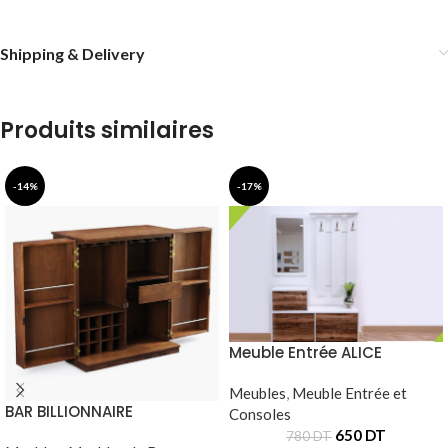
Shipping & Delivery
Produits similaires
-14%
-17%
Meuble Entrée ALICE
Meubles
,
Meuble Entrée et
BAR BILLIONNAIRE
Consoles
650
DT
780
DT