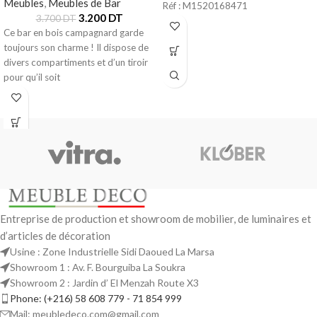
Meubles
,
Meubles de Bar
Réf : M1520168471
3.200
DT
3.700
DT
Ce bar en bois campagnard garde
toujours son charme ! Il dispose de
divers compartiments et d’un tiroir
pour qu’il soit
Entreprise de production et showroom de mobilier, de luminaires et
d’articles de décoration
Usine : Zone Industrielle Sidi Daoued La Marsa
Showroom 1 : Av. F. Bourguiba La Soukra
Showroom 2 : Jardin d’ El Menzah Route X3
Phone: (+216) 58 608 779 - 71 854 999
Mail: meubledeco.com@gmail.com