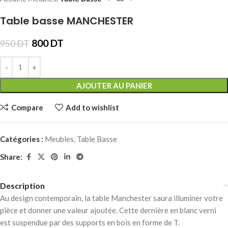
Table basse MANCHESTER
800
DT
950
DT
AJOUTER AU PANIER
Compare
Add to wishlist
Catégories :
Meubles
,
Table Basse
Share:
Description
Au design contemporain, la table Manchester saura illuminer votre
pièce et donner une valeur ajoutée. Cette dernière en blanc verni
est suspendue par des supports en bois en forme de T.