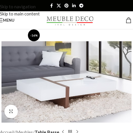
Skip to navigation
Skip to main content
MENU
-16%
Click to enlarge
Accueil
Meubles
Table Basse