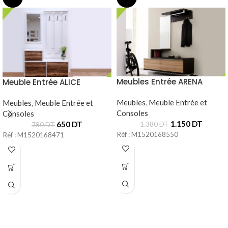
Meubles Entrée ARENA
Meuble Entrée ALICE
Meubles
,
Meuble Entrée et
Meubles
,
Meuble Entrée et
Consoles
Consoles
1.150
DT
650
DT
1.380
DT
780
DT
Réf : M1520168550
Réf : M1520168471