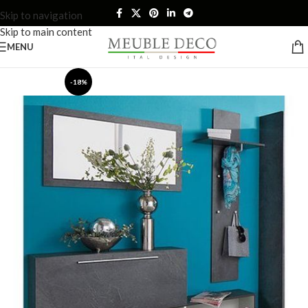
Skip to navigation
Skip to main content
MENU
-18%