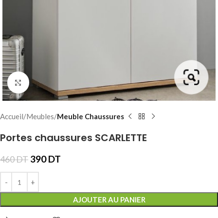
Click to enlarge
Accueil
Meubles
Meuble Chaussures
Portes chaussures SCARLETTE
390
DT
460
DT
AJOUTER AU PANIER