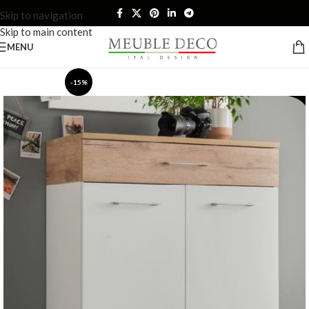
Skip to navigation
Skip to main content
MENU
-15%