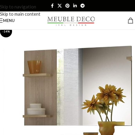
Skip to navigation
Skip to main content
MENU
-14%