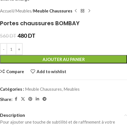
Accueil
Meubles
Meuble Chaussures
Portes chaussures BOMBAY
480
DT
560
DT
AJOUTER AU PANIER
Compare
Add to wishlist
Catégories :
Meuble Chaussures
,
Meubles
Share:
Description
Pour ajouter une touche de subtilité et de raffinement à votre