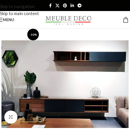
Skip to navigation
Skip to main content
MENU
-10%
Click to enlarge