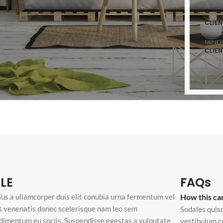
CLIEN
MINDS
CLIEN
MINDS
LE
FAQs
ius a ullamcorper duis elit conubia urna fermentum vel
How this ca
s venenatis donec scelerisque nam leo sem
Sodales quisq
dimentum eu sociis. Suspendisse egestas a vulputate
vestibulum c