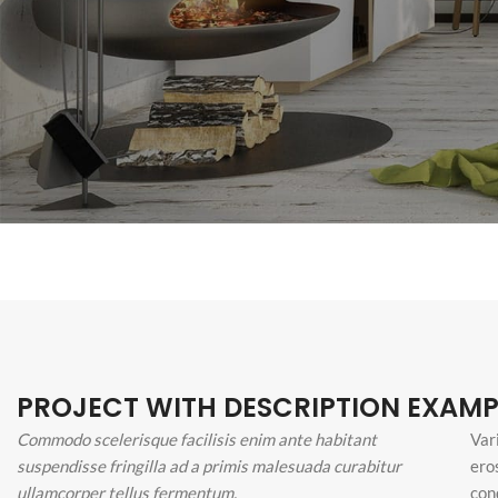
PROJECT WITH DESCRIPTION EXAMP
Commodo scelerisque facilisis enim ante habitant
Var
suspendisse fringilla ad a primis malesuada curabitur
ero
ullamcorper tellus fermentum.
con