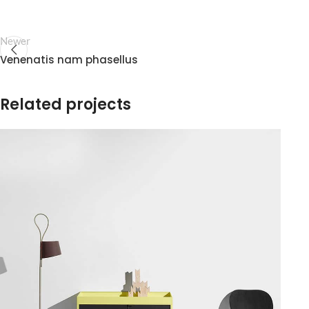
Newer
Venenatis nam phasellus
Related projects