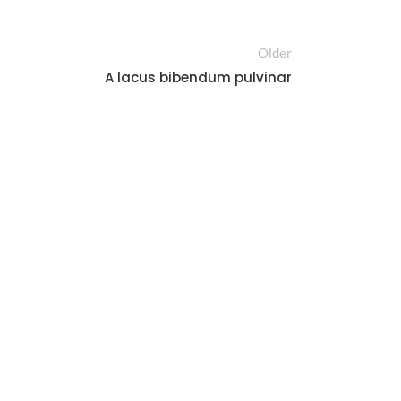
Older
A lacus bibendum pulvinar