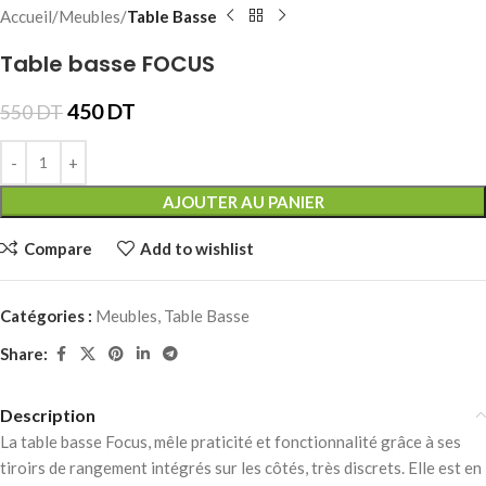
Accueil
Meubles
Table Basse
Table basse FOCUS
450
DT
550
DT
AJOUTER AU PANIER
Compare
Add to wishlist
Catégories :
Meubles
,
Table Basse
Share:
Description
La table basse Focus, mêle praticité et fonctionnalité grâce à ses
tiroirs de rangement intégrés sur les côtés, très discrets. Elle est en