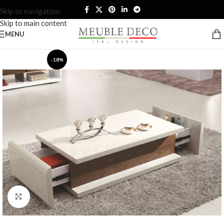
Skip to navigation
Skip to main content
MENU
-18%
Click to enlarge