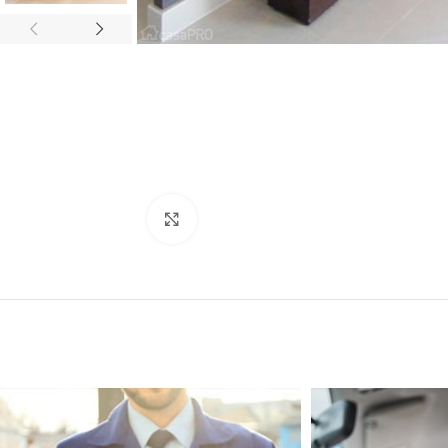
Click to enlarge