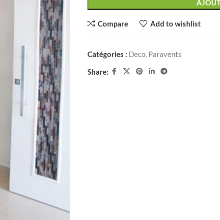
AJOUT
Compare
Add to wishlist
Catégories :
Deco
,
Paravents
Share: