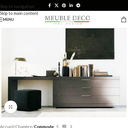
Skip to navigation
Skip to main content
MENU
Click to enlarge
Accueil
Chambre
Commode