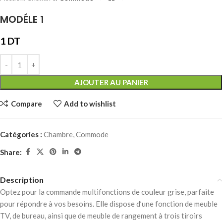
MODÉLE 1
1
DT
AJOUTER AU PANIER
Compare
Add to wishlist
Catégories :
Chambre
,
Commode
Share:
Description
Optez pour la commande multifonctions de couleur grise, parfaite
pour répondre à vos besoins. Elle dispose d’une fonction de meuble
TV, de bureau, ainsi que de meuble de rangement à trois tiroirs