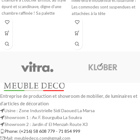
chambre à coucher Bristol, au style
mêle entre modernité et futurisme !
épuré et scandinave, digne d’une
Les commodes sont suspendues et
chambre raffinée ! Sa palette
attachées à la tête
Entreprise de production et showroom de mobilier, de luminaires et
d’articles de décoration
Usine : Zone Industrielle Sidi Daoued La Marsa
Showroom 1 : Av. F. Bourguiba La Soukra
Showroom 2 : Jardin d’ El Menzah Route X3
Phone: (+216) 58 608 779 - 71 854 999
Mail: meubledeco.com@gmail.com