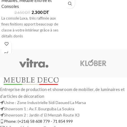
Meubles
,
Meuble Entrée et
Consoles
2.300
DT
2.650
DT
La console Luxa, très raffinée aux
fines finitions apport beaucoup de
classe à votre intérieur grâce à ses
détails dorés
Entreprise de production et showroom de mobilier, de luminaires et
d’articles de décoration
Usine : Zone Industrielle Sidi Daoued La Marsa
Showroom 1 : Av. F. Bourguiba La Soukra
Showroom 2 : Jardin d’ El Menzah Route X3
Phone: (+216) 58 608 779 - 71 854 999