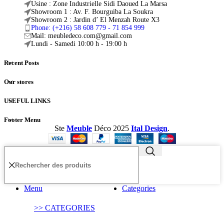
Usine : Zone Industrielle Sidi Daoued La Marsa
Showroom 1 : Av. F. Bourguiba La Soukra
Showroom 2 : Jardin d’ El Menzah Route X3
Phone: (+216) 58 608 779 - 71 854 999
Mail: meubledeco.com@gmail.com
Lundi - Samedi 10:00 h - 19:00 h
Recent Posts
Our stores
USEFUL LINKS
Footer Menu
Ste
Meuble
Déco
2025
Ital Design
.
Menu
Categories
>> CATEGORIES