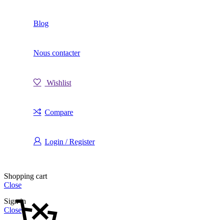
Blog
Nous contacter
Wishlist
Compare
Login / Register
Shopping cart
Close
Sign in
Close