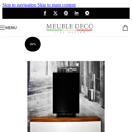
Skip to navigation
Skip to main content
MENU
-26%