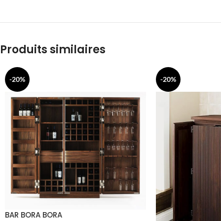
Produits similaires
-20%
-20%
BAR BORA BORA