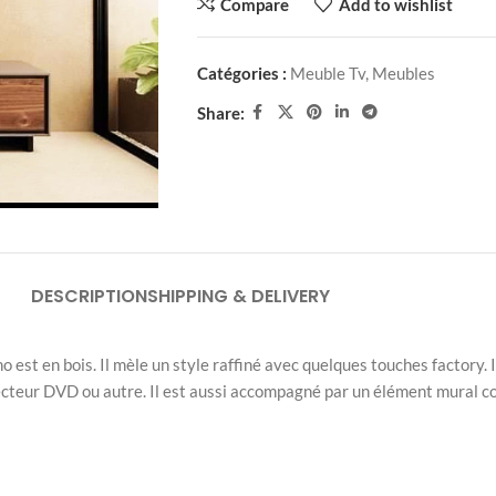
Compare
Add to wishlist
Catégories :
Meuble Tv
,
Meubles
Share:
DESCRIPTION
SHIPPING & DELIVERY
o est en bois. Il mèle un style raffiné avec quelques touches factory.
lecteur DVD ou autre. Il est aussi accompagné par un élément mural c