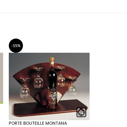
-15%
-12%
PORTE BOUTEILLE MONTANA
PORTE BOUTEIL