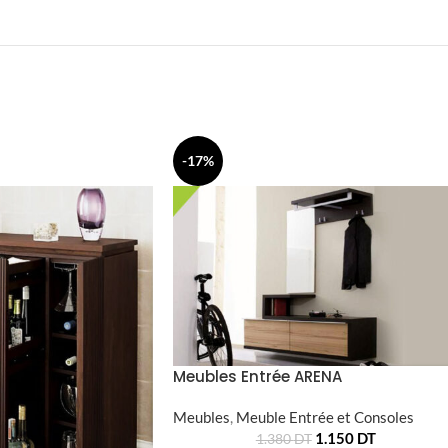
-17%
Meubles Entrée ARENA
Meubles
,
Meuble Entrée et Consoles
1.150
DT
1.380
DT