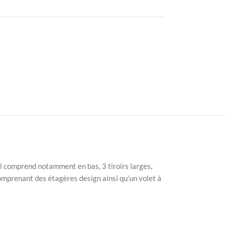
 Il comprend notamment en bas, 3 tiroirs larges,
omprenant des étagères design ainsi qu’un volet à