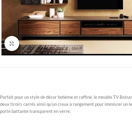
Click to enlarge
Parfait pour un style de décor bohème et raffiné, le meuble TV Bolzan
deux tiroirs carrés ainsi qu’un creux à rangement pour immiscer un 
porte battante transparent en verre.