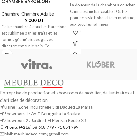
CHAMBRE BARCELONE
La douceur de la chambre à coucher
Carina est inchangeable ! Optez
Chambre
,
Chambre Adulte
pour ce style boho-chic et moderne,
9.000
DT
aux touches raffinées
Cette chambre à coucher Barcelone
est sublimée par les traits et les
formes géométriques gravés
directement sur le bois. Ce
Entreprise de production et showroom de mobilier, de luminaires et
d’articles de décoration
Usine : Zone Industrielle Sidi Daoued La Marsa
Showroom 1 : Av. F. Bourguiba La Soukra
Showroom 2 : Jardin d’ El Menzah Route X3
Phone: (+216) 58 608 779 - 71 854 999
Mail: meubledeco.com@gmail.com