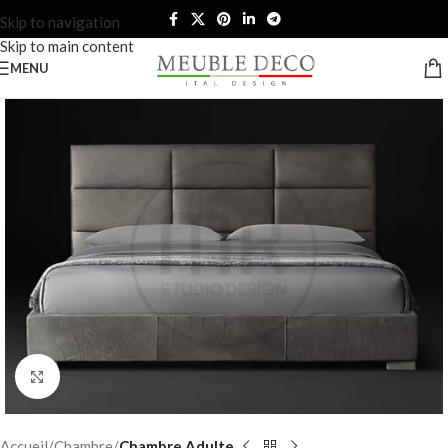
Skip to navigation
Skip to main content
MENU
Click to enlarge
Accueil
Chambre
Chambre Adulte