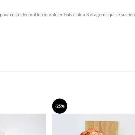
our cette décoration murale en bois clair à 3 étagères qui se suspend
-25%