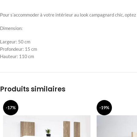
Pour s’accommoder à votre intérieur au look campagnard chic, optez p
Dimension:
Largeur: 50 cm
Profondeur: 15 cm
Hauteur: 110 cm
Produits similaires
-17%
-19%