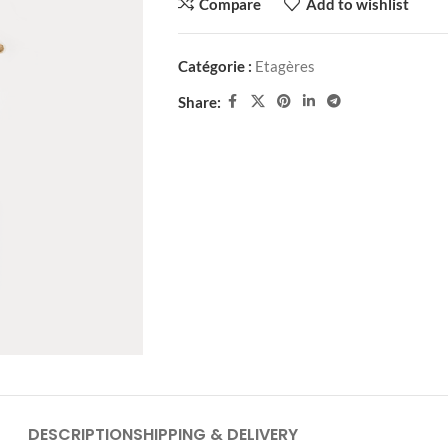
Compare
Add to wishlist
Catégorie :
Etagères
Share:
DESCRIPTION
SHIPPING & DELIVERY