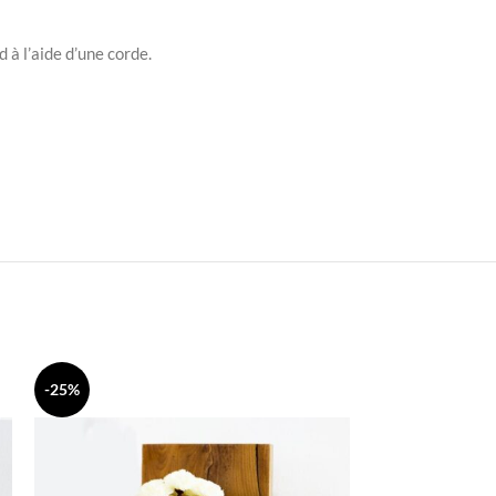
 à l’aide d’une corde.
-25%
-27%