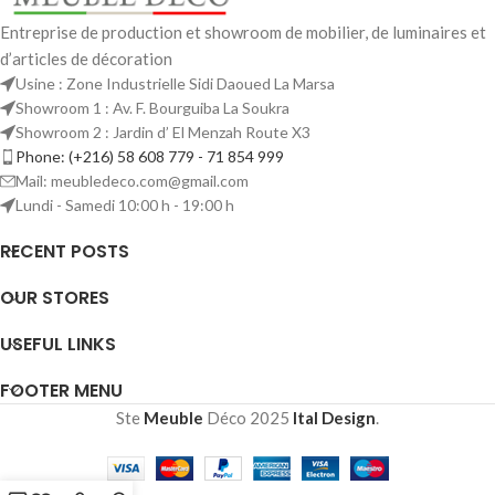
Entreprise de production et showroom de mobilier, de luminaires et
d’articles de décoration
Usine : Zone Industrielle Sidi Daoued La Marsa
Showroom 1 : Av. F. Bourguiba La Soukra
Showroom 2 : Jardin d’ El Menzah Route X3
Phone: (+216) 58 608 779 - 71 854 999
Mail: meubledeco.com@gmail.com
Lundi - Samedi 10:00 h - 19:00 h
RECENT POSTS
OUR STORES
USEFUL LINKS
FOOTER MENU
Ste
Meuble
Déco
2025
Ital Design
.