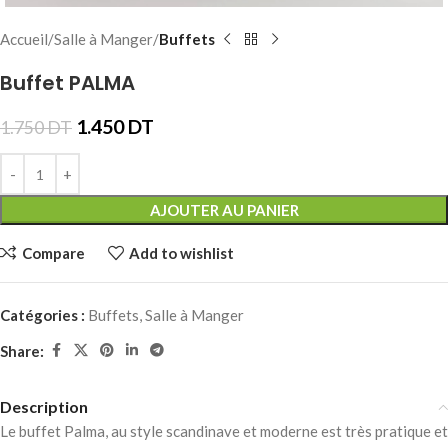
Accueil
Salle à Manger
Buffets
Buffet PALMA
1.450
DT
1.750
DT
AJOUTER AU PANIER
Compare
Add to wishlist
Catégories :
Buffets
,
Salle à Manger
Share:
Description
Le buffet Palma, au style scandinave et moderne est très pratique et