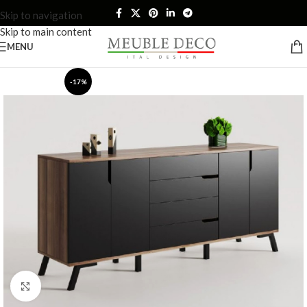
Skip to navigation
Skip to main content
MENU
-17%
Click to enlarge