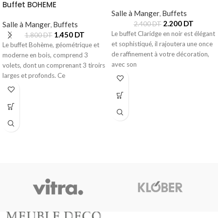
Buffet BOHEME
Salle à Manger
,
Buffets
2.200
DT
Salle à Manger
,
Buffets
2.400
DT
Le buffet Claridge en noir est élégant
1.450
DT
1.800
DT
et sophistiqué, il rajoutera une once
Le buffet Bohème, géométrique et
de raffinement à votre décoration,
moderne en bois, comprend 3
avec son
volets, dont un comprenant 3 tiroirs
larges et profonds. Ce